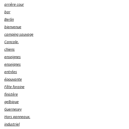
arrière cour
bar
Berlin
bienvenue
camping sauvage
Cancale.
chiens
enseignes
enseignes
entrées
épouvante
Fête foraine
finistère
gelbique
Guernesey
Hors panneaux.
industriel