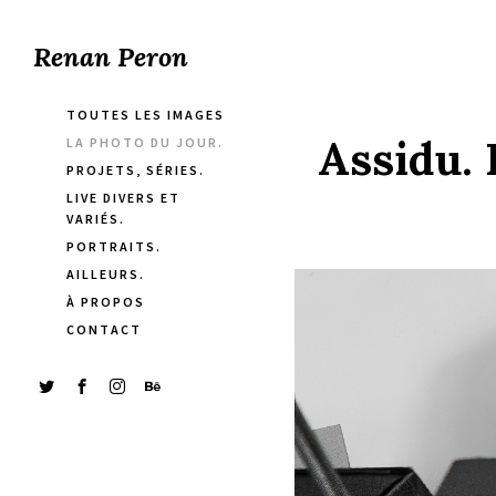
Renan Peron
TOUTES LES IMAGES
Assidu. 
LA PHOTO DU JOUR.
PROJETS, SÉRIES.
LIVE DIVERS ET
VARIÉS.
PORTRAITS.
AILLEURS.
À PROPOS
CONTACT