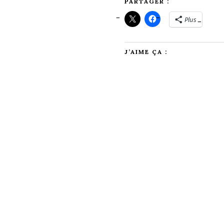
PARTAGER :
Plus
J’AIME ÇA :