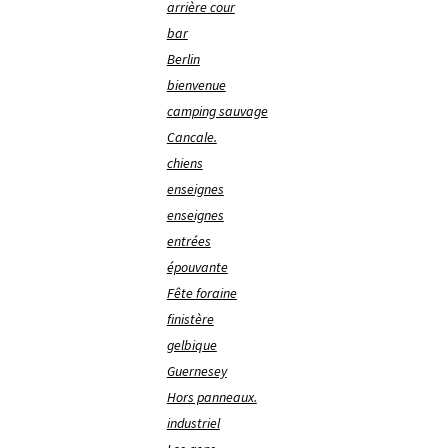
arrière cour
bar
Berlin
bienvenue
camping sauvage
Cancale.
chiens
enseignes
enseignes
entrées
épouvante
Fête foraine
finistère
gelbique
Guernesey
Hors panneaux.
industriel