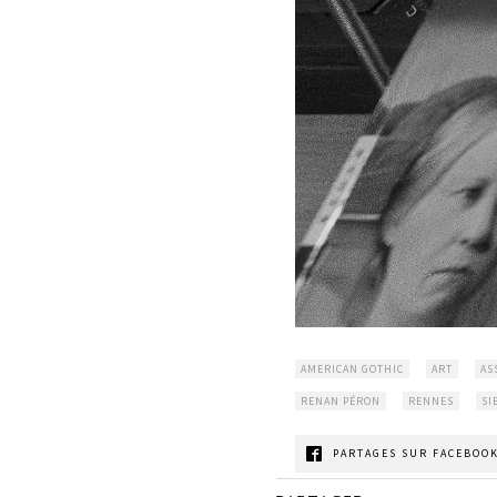
AMERICAN GOTHIC
ART
AS
RENAN PÉRON
RENNES
SI
PARTAGES SUR FACEBOOK