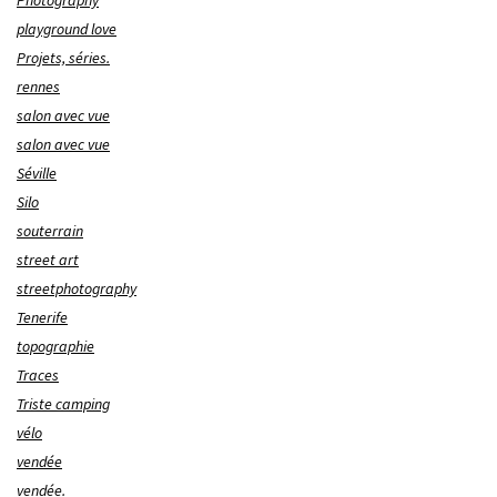
Photography
playground love
Projets, séries.
rennes
salon avec vue
salon avec vue
Séville
Silo
souterrain
street art
streetphotography
Tenerife
topographie
Traces
Triste camping
vélo
vendée
vendée.