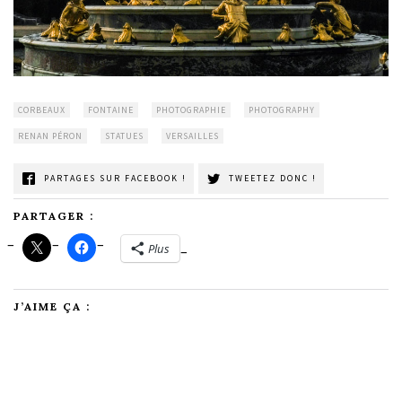
CORBEAUX
FONTAINE
PHOTOGRAPHIE
PHOTOGRAPHY
RENAN PÉRON
STATUES
VERSAILLES
PARTAGES SUR FACEBOOK !
TWEETEZ DONC !
PARTAGER :
Plus
J’AIME ÇA :