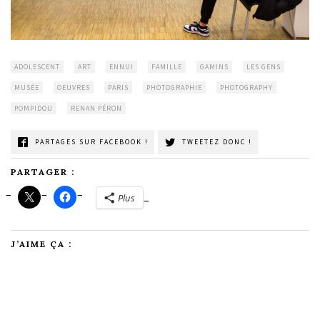
ADOLESCENT
ART
ENNUI
FAMILLE
GAMINS
LES GENS
MUSÉE
OEUVRES
PARIS
PHOTOGRAPHIE
PHOTOGRAPHY
POMPIDOU
RENAN PÉRON
PARTAGES SUR FACEBOOK !
TWEETEZ DONC !
PARTAGER :
Plus
J’AIME ÇA :