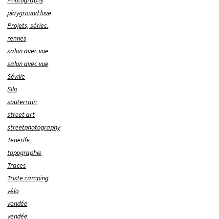
Photography
playground love
Projets, séries.
rennes
salon avec vue
salon avec vue
Séville
Silo
souterrain
street art
streetphotography
Tenerife
topographie
Traces
Triste camping
vélo
vendée
vendée.