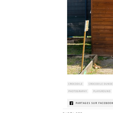
CROCODILE
CROCODILE DUNDE
PHOTOGRAPHY
PLAYGROUND
PARTAGES SUR FACEBOOK