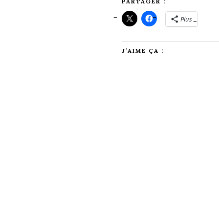
PARTAGER :
Plus
J’AIME ÇA :