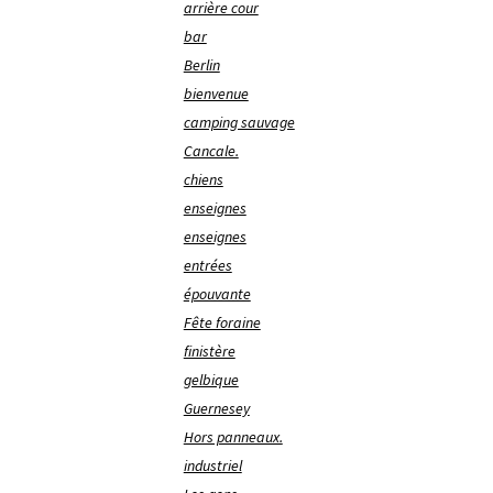
arrière cour
bar
Berlin
bienvenue
camping sauvage
Cancale.
chiens
enseignes
enseignes
entrées
épouvante
Fête foraine
finistère
gelbique
Guernesey
Hors panneaux.
industriel