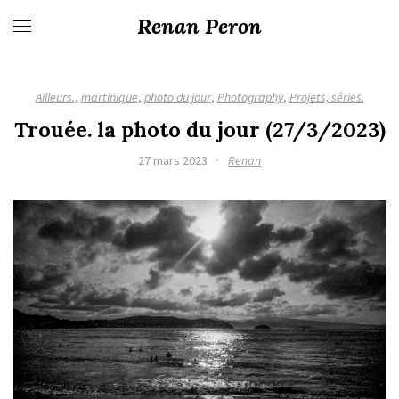
Renan Peron
Ailleurs.
,
martinique
,
photo du jour
,
Photography
,
Projets, séries.
Trouée. la photo du jour (27/3/2023)
27 mars 2023
·
Renan