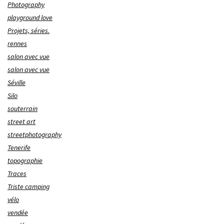
Photography
playground love
Projets, séries.
rennes
salon avec vue
salon avec vue
Séville
Silo
souterrain
street art
streetphotography
Tenerife
topographie
Traces
Triste camping
vélo
vendée