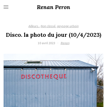
Renan Peron
Ailleurs.
,
Non classé
,
paysage urbain
Disco. la photo du jour (10/4/2023)
10 avril 2023
·
Renan