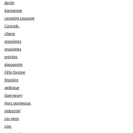
Berlin
bienvenue
camping sauvage
Cancale.
chiens
enseignes
enseignes
entrées
épouvante
Fête foraine
finistère
gelbique
Guernesey
Hors panneaux.
industriel
Les gens
Live.