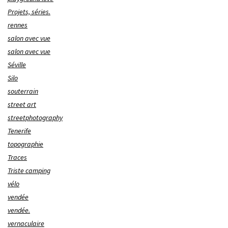
Projets, séries.
rennes
salon avec vue
salon avec vue
Séville
Silo
souterrain
street art
streetphotography
Tenerife
topographie
Traces
Triste camping
vélo
vendée
vendée.
vernaculaire