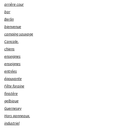
arrière cour
bar
Berlin
bienvenue
camping sauvage
Cancale.
chiens
enseignes
enseignes
entrées
épouvante
Fête foraine
finistère
gelbique
Guernesey
Hors panneaux.
industriel