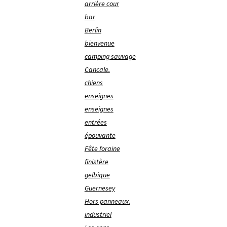
arrière cour
bar
Berlin
bienvenue
camping sauvage
Cancale.
chiens
enseignes
enseignes
entrées
épouvante
Fête foraine
finistère
gelbique
Guernesey
Hors panneaux.
industriel