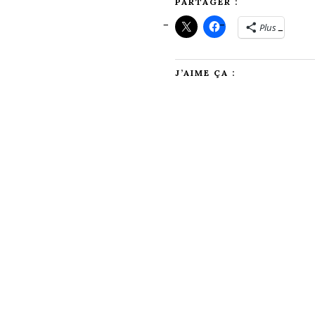
PARTAGER :
Plus
J’AIME ÇA :