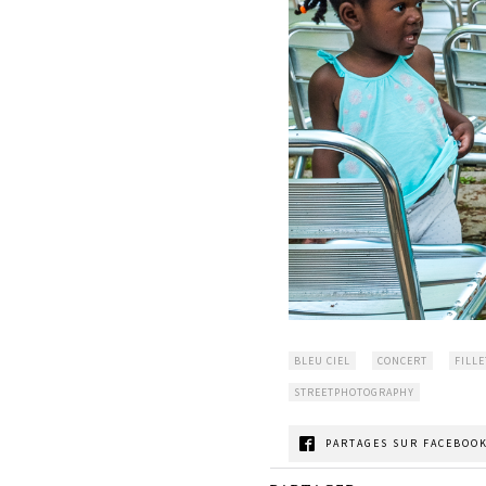
BLEU CIEL
CONCERT
FILLE
STREETPHOTOGRAPHY
PARTAGES SUR FACEBOOK