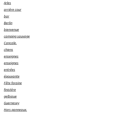
Arles
arrière cour
bar
Berlin
bienvenue
camping sauvage
Cancale.
chiens
enseignes
enseignes
entrées
épouvante
Fête foraine
finistère
gelbique
Guernesey
Hors panneaux.