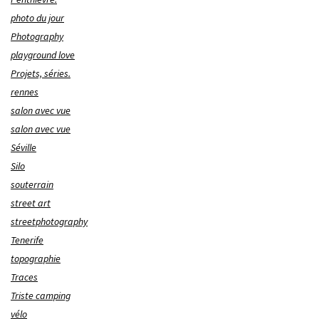
photo du jour
Photography
playground love
Projets, séries.
rennes
salon avec vue
salon avec vue
Séville
Silo
souterrain
street art
streetphotography
Tenerife
topographie
Traces
Triste camping
vélo