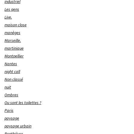
industriel
Les gens
Live.
maison close
manèges
Marseille.
martinique
Montpellier
Nantes
night call
Non classé
nuit
Ombres
Ou sont les toilettes ?
Paris
paysage
paysage urbain
Penthièvre.