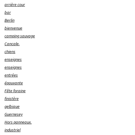
arrière cour
bar
Berlin
bienvenue
camping sauvage
Cancale.
chiens
enseignes
enseignes
entrées
épouvante
Fête foraine
finistère
gelbique
Guernesey
Hors panneaux.
industriel