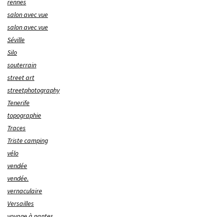
rennes
salon avec vue
salon avec vue
Séville
Silo
souterrain
street art
streetphotography
Tenerife
topographie
Traces
Triste camping
vélo
vendée
vendée.
vernaculaire
Versailles
voyage à nantes