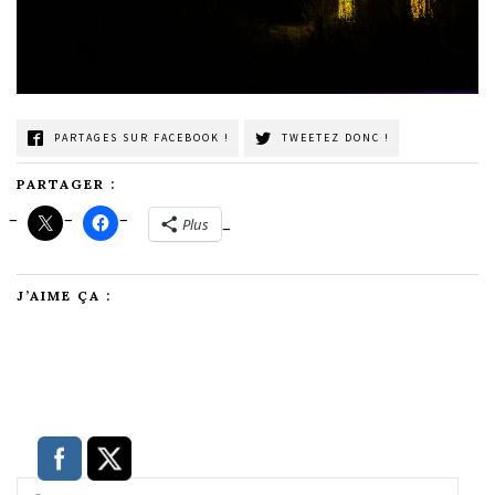
PARTAGES SUR FACEBOOK !
TWEETEZ DONC !
PARTAGER :
Plus
J’AIME ÇA :