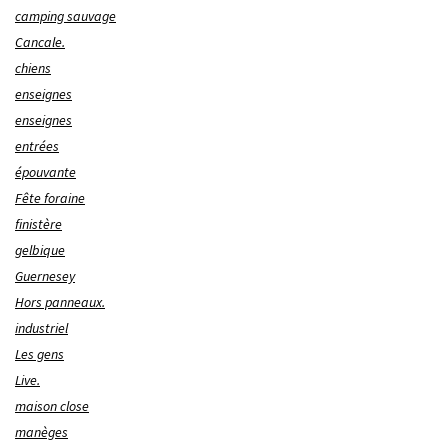
camping sauvage
Cancale.
chiens
enseignes
enseignes
entrées
épouvante
Fête foraine
finistère
gelbique
Guernesey
Hors panneaux.
industriel
Les gens
Live.
maison close
manèges