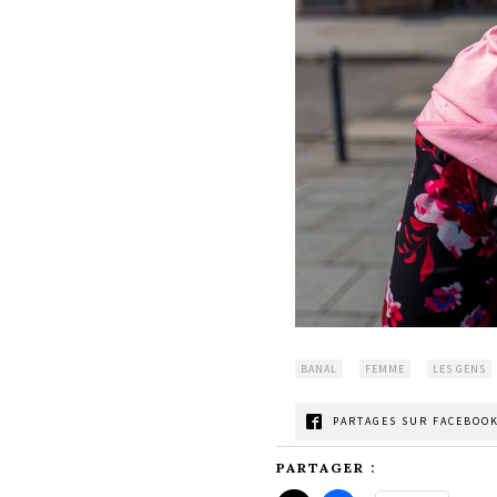
BANAL
FEMME
LES GENS
PARTAGES SUR FACEBOOK
PARTAGER :