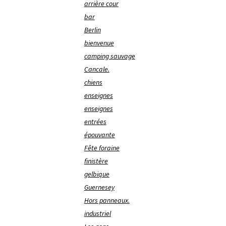
arrière cour
bar
Berlin
bienvenue
camping sauvage
Cancale.
chiens
enseignes
enseignes
entrées
épouvante
Fête foraine
finistère
gelbique
Guernesey
Hors panneaux.
industriel