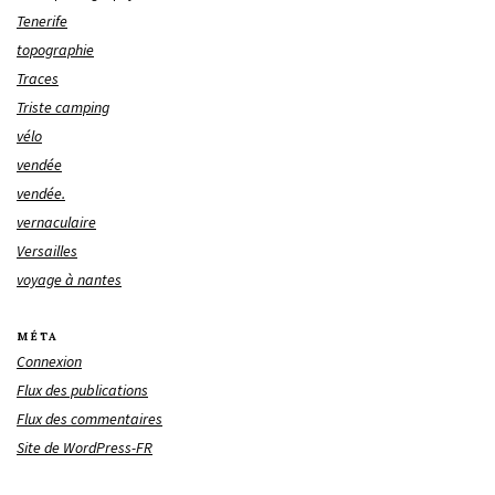
Tenerife
topographie
Traces
Triste camping
vélo
vendée
vendée.
vernaculaire
Versailles
voyage à nantes
MÉTA
Connexion
Flux des publications
Flux des commentaires
Site de WordPress-FR