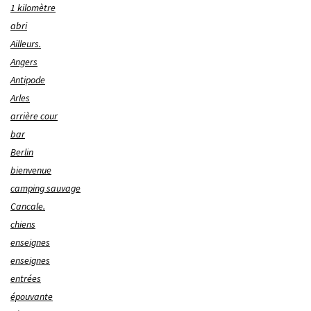
1 kilomètre
abri
Ailleurs.
Angers
Antipode
Arles
arrière cour
bar
Berlin
bienvenue
camping sauvage
Cancale.
chiens
enseignes
enseignes
entrées
épouvante