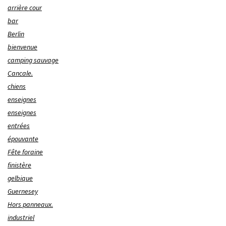
arrière cour
bar
Berlin
bienvenue
camping sauvage
Cancale.
chiens
enseignes
enseignes
entrées
épouvante
Fête foraine
finistère
gelbique
Guernesey
Hors panneaux.
industriel