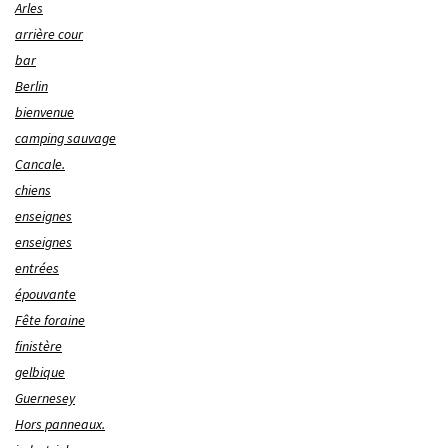
Arles
arrière cour
bar
Berlin
bienvenue
camping sauvage
Cancale.
chiens
enseignes
enseignes
entrées
épouvante
Fête foraine
finistère
gelbique
Guernesey
Hors panneaux.