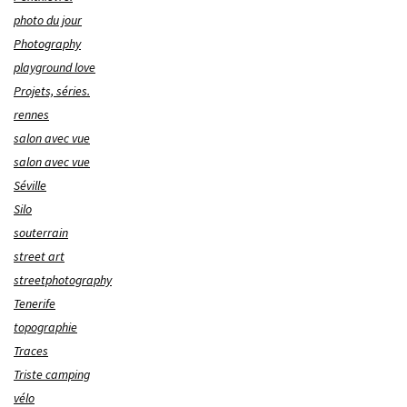
photo du jour
Photography
playground love
Projets, séries.
rennes
salon avec vue
salon avec vue
Séville
Silo
souterrain
street art
streetphotography
Tenerife
topographie
Traces
Triste camping
vélo