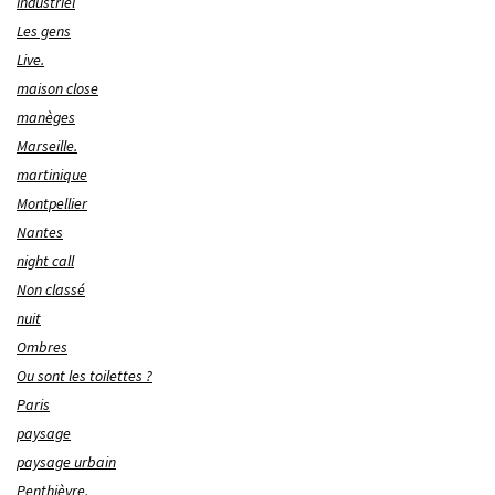
industriel
Les gens
Live.
maison close
manèges
Marseille.
martinique
Montpellier
Nantes
night call
Non classé
nuit
Ombres
Ou sont les toilettes ?
Paris
paysage
paysage urbain
Penthièvre.