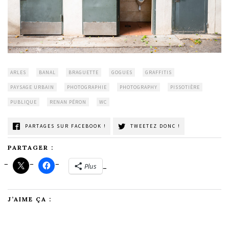
ARLES
BANAL
BRAGUETTE
GOGUES
GRAFFITIS
PAYSAGE URBAIN
PHOTOGRAPHIE
PHOTOGRAPHY
PISSOTIÈRE
PUBLIQUE
RENAN PÉRON
WC
PARTAGES SUR FACEBOOK !
TWEETEZ DONC !
PARTAGER :
Plus
J’AIME ÇA :