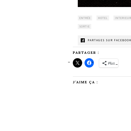
ENTRÉE
HOTEL
INTERIEU
SORTIE
PARTAGES SUR FACEBOOK
PARTAGER :
Plus
J’AIME ÇA :