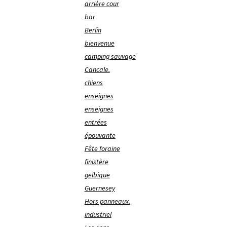
arrière cour
bar
Berlin
bienvenue
camping sauvage
Cancale.
chiens
enseignes
enseignes
entrées
épouvante
Fête foraine
finistère
gelbique
Guernesey
Hors panneaux.
industriel