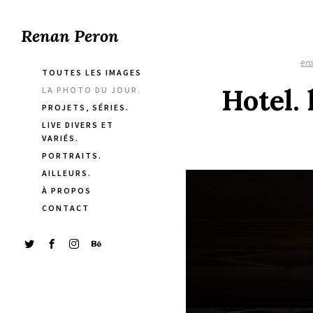
Renan Peron
en
TOUTES LES IMAGES
Hotel.
LA PHOTO DU JOUR.
PROJETS, SÉRIES.
LIVE DIVERS ET
VARIÉS.
PORTRAITS.
AILLEURS.
À PROPOS
CONTACT