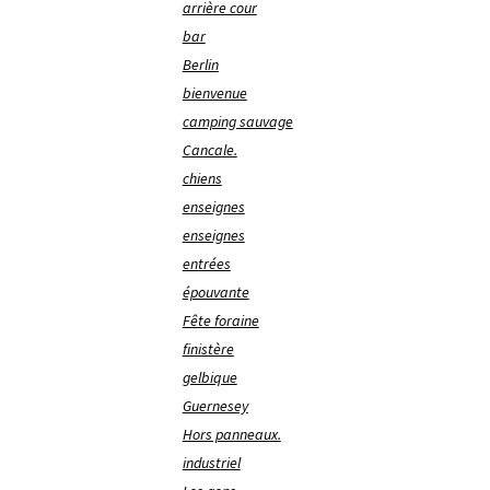
arrière cour
bar
Berlin
bienvenue
camping sauvage
Cancale.
chiens
enseignes
enseignes
entrées
épouvante
Fête foraine
finistère
gelbique
Guernesey
Hors panneaux.
industriel