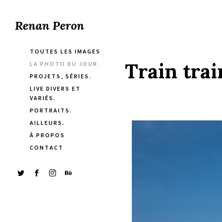
Renan Peron
TOUTES LES IMAGES
Train trai
LA PHOTO DU JOUR.
PROJETS, SÉRIES.
LIVE DIVERS ET
VARIÉS.
PORTRAITS.
AILLEURS.
À PROPOS
CONTACT