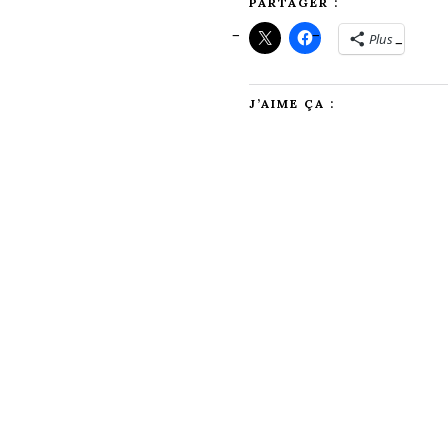
PARTAGER :
Plus
J’AIME ÇA :