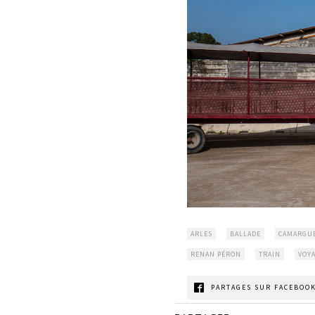
ARLES
BALLADE
CAMARGU
RENAN PÉRON
TRAIN
VOY
PARTAGES SUR FACEBOOK