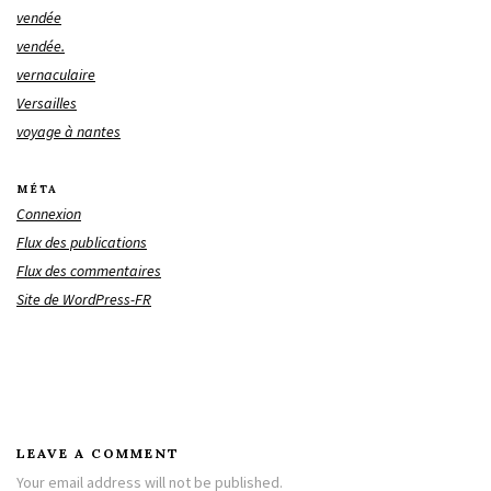
vendée
vendée.
vernaculaire
Versailles
voyage à nantes
MÉTA
Connexion
Flux des publications
Flux des commentaires
Site de WordPress-FR
LEAVE A COMMENT
Your email address will not be published.