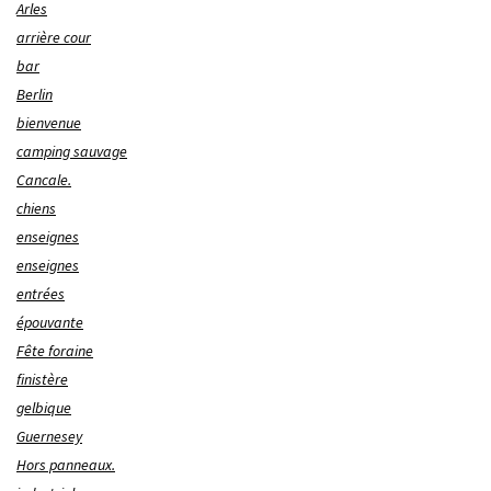
Arles
arrière cour
bar
Berlin
bienvenue
camping sauvage
Cancale.
chiens
enseignes
enseignes
entrées
épouvante
Fête foraine
finistère
gelbique
Guernesey
Hors panneaux.