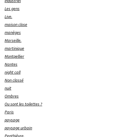
industriel
Les gens
Live.
maison close
manèges
Marseille.
martinique
Montpellier
Nantes
night call
Non classé
nuit
Ombres
Ou sont les toilettes ?
Paris
paysage
paysage urbain
Penthièvre.