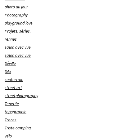
photo du jour
Photography
playground love
Projets, séries.
rennes
salon avec vue
salon avec vue
Séville
Silo
souterrain
street art
streetphotography
Tenerife
topographie
Traces
Triste camping
vélo