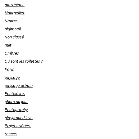
martinique
Montpellier
Nantes
night call
Non classé
nuit
Ombres
Ou sont les toilettes ?
Paris
paysage
paysage urbain
Penthièvre.
photo du jour
Photography
playground love
Projets, séries.
rennes