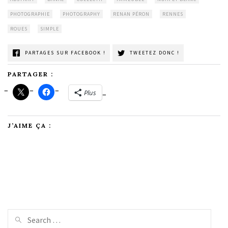
PHOTOGRAPHIE
PHOTOGRAPHY
RENAN PÉRON
RENNES
ROUES
SIMPLE
PARTAGES SUR FACEBOOK !
TWEETEZ DONC !
PARTAGER :
Plus
J’AIME ÇA :