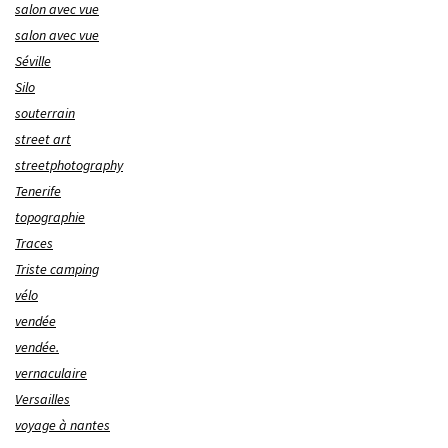
salon avec vue
salon avec vue
Séville
Silo
souterrain
street art
streetphotography
Tenerife
topographie
Traces
Triste camping
vélo
vendée
vendée.
vernaculaire
Versailles
voyage à nantes