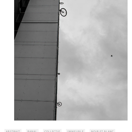
ABSTRAIT
BANAL
COLLECTIF
IMMEUBLE
NOIR ET BLANC