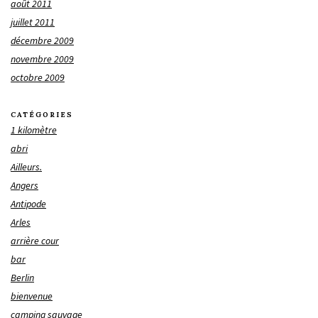
août 2011
juillet 2011
décembre 2009
novembre 2009
octobre 2009
CATÉGORIES
1 kilomètre
abri
Ailleurs.
Angers
Antipode
Arles
arrière cour
bar
Berlin
bienvenue
camping sauvage