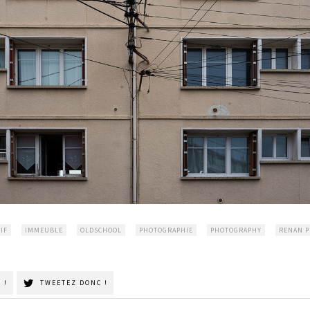
IF
IMMEUBLE
OLDSCHOOL
PHOTOGRAPHIE
PHOTOGRAPHY
RENAN 
 !
TWEETEZ DONC !