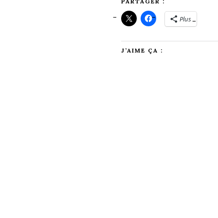
PARTAGER :
Plus
J’AIME ÇA :