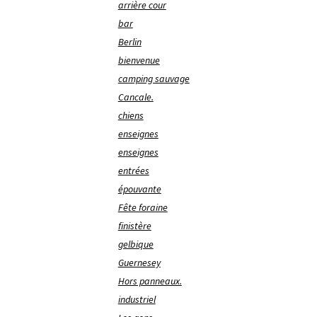
arrière cour
bar
Berlin
bienvenue
camping sauvage
Cancale.
chiens
enseignes
enseignes
entrées
épouvante
Fête foraine
finistère
gelbique
Guernesey
Hors panneaux.
industriel