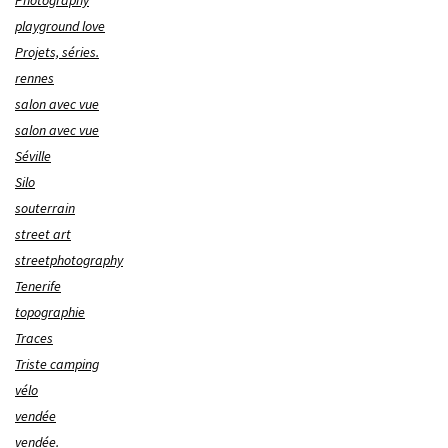
Photography
playground love
Projets, séries.
rennes
salon avec vue
salon avec vue
Séville
Silo
souterrain
street art
streetphotography
Tenerife
topographie
Traces
Triste camping
vélo
vendée
vendée.