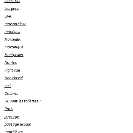
industriel
Les gens
Live.
maison close
manèges
Marseille.
martinique
Montpellier
Nantes
night call
Non classé
nuit
Ombres
Ou sont les toilettes ?
Paris
paysage
paysage urbain
Penthièvre.