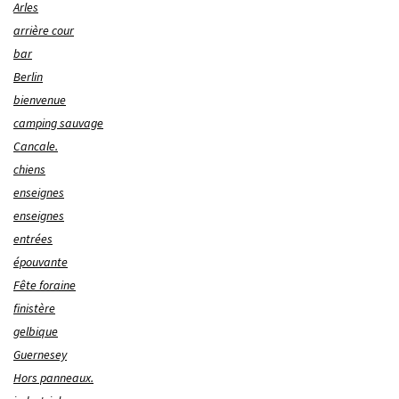
Arles
arrière cour
bar
Berlin
bienvenue
camping sauvage
Cancale.
chiens
enseignes
enseignes
entrées
épouvante
Fête foraine
finistère
gelbique
Guernesey
Hors panneaux.