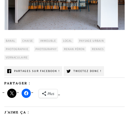
BANAL
CHAISE
IMMEUBLE
LOCAL
PAYSAGE URBAIN
PHOTOGRAPHIE
PHOTOGRAPHY
RENAN PÉRON
RENNES
VERNACULAIRE
PARTAGES SUR FACEBOOK !
TWEETEZ DONC !
PARTAGER :
Plus
J’AIME ÇA :