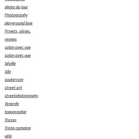
photo du jour
Photography
playground love
Projets, séries.
rennes
salon avec vue
salon avec vue
Séville
Silo
souterrain
street art
streetphotography
Tenerife
topographie
Traces
Triste camping
vélo