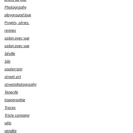
Photography
playground love
Projets, séries.
rennes
salon avec vue
salon avec vue
Séville
Silo
souterrain
street art
streetphotography
Tenerife
topographie
Traces
Triste camping
vélo
vendée