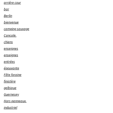
arrière cour
bar
Berlin
bienvenue
camping sauvage
Cancale.
chiens
enseignes
enseignes
entrées
épouvante
Fête foraine
finistère
gelbique
Guernesey
Hors panneaux.
industriel