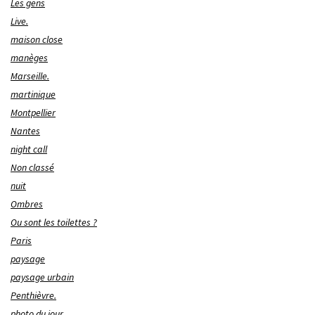
Les gens
Live.
maison close
manèges
Marseille.
martinique
Montpellier
Nantes
night call
Non classé
nuit
Ombres
Ou sont les toilettes ?
Paris
paysage
paysage urbain
Penthièvre.
photo du jour