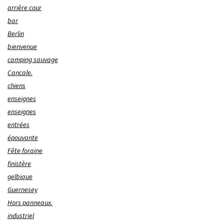
arrière cour
bar
Berlin
bienvenue
camping sauvage
Cancale.
chiens
enseignes
enseignes
entrées
épouvante
Fête foraine
finistère
gelbique
Guernesey
Hors panneaux.
industriel