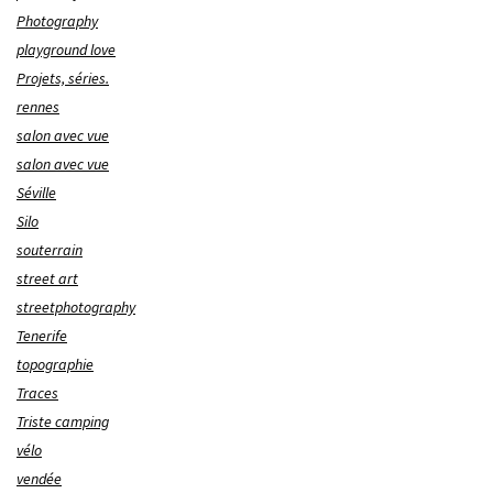
Photography
playground love
Projets, séries.
rennes
salon avec vue
salon avec vue
Séville
Silo
souterrain
street art
streetphotography
Tenerife
topographie
Traces
Triste camping
vélo
vendée