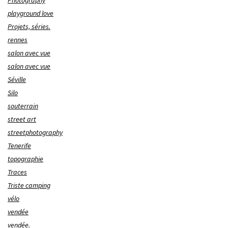
Photography
playground love
Projets, séries.
rennes
salon avec vue
salon avec vue
Séville
Silo
souterrain
street art
streetphotography
Tenerife
topographie
Traces
Triste camping
vélo
vendée
vendée.