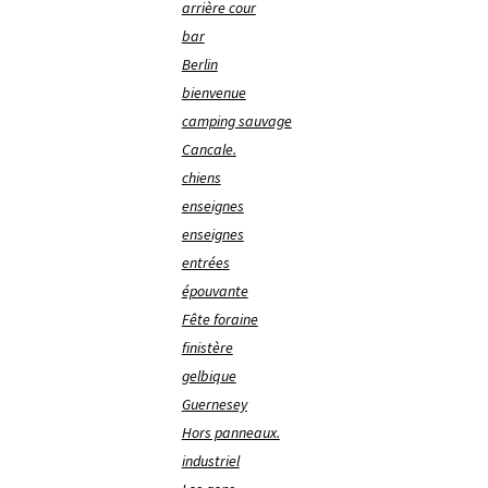
arrière cour
bar
Berlin
bienvenue
camping sauvage
Cancale.
chiens
enseignes
enseignes
entrées
épouvante
Fête foraine
finistère
gelbique
Guernesey
Hors panneaux.
industriel