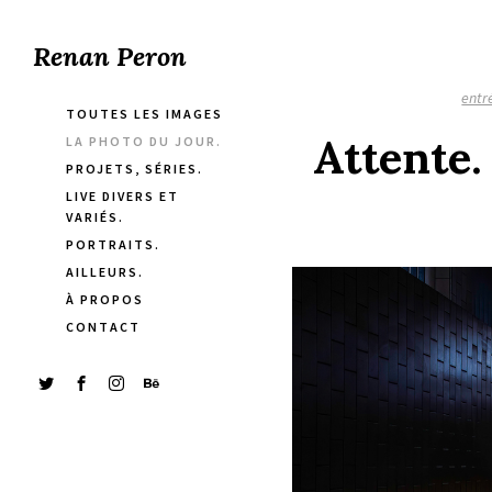
Renan Peron
entr
TOUTES LES IMAGES
Attente.
LA PHOTO DU JOUR.
PROJETS, SÉRIES.
LIVE DIVERS ET
VARIÉS.
PORTRAITS.
AILLEURS.
À PROPOS
CONTACT