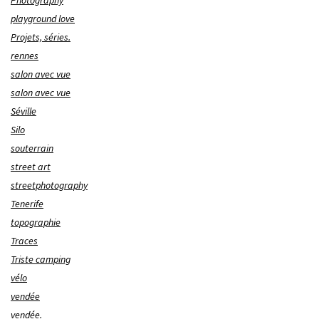
Photography
playground love
Projets, séries.
rennes
salon avec vue
salon avec vue
Séville
Silo
souterrain
street art
streetphotography
Tenerife
topographie
Traces
Triste camping
vélo
vendée
vendée.