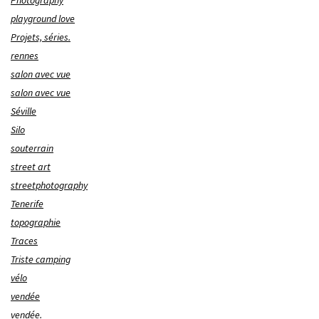
Photography
playground love
Projets, séries.
rennes
salon avec vue
salon avec vue
Séville
Silo
souterrain
street art
streetphotography
Tenerife
topographie
Traces
Triste camping
vélo
vendée
vendée.