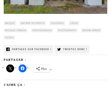
BRIQUE
ENTRÉE INTERDITE
FOUGÈRES
LÉGOS
PAYSAGE URBAIN
PHOTOGRAPHIE
PHOTOGRAPHY
RENAN PÉRON
TETRIS
PARTAGES SUR FACEBOOK !
TWEETEZ DONC !
PARTAGER :
Plus
J’AIME ÇA :