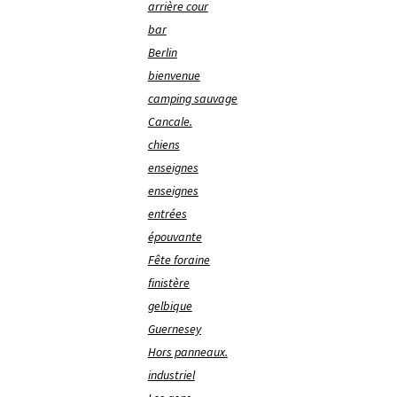
arrière cour
bar
Berlin
bienvenue
camping sauvage
Cancale.
chiens
enseignes
enseignes
entrées
épouvante
Fête foraine
finistère
gelbique
Guernesey
Hors panneaux.
industriel