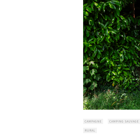
CAMPAGNE
CAMPING SAUVAGE
RURAL