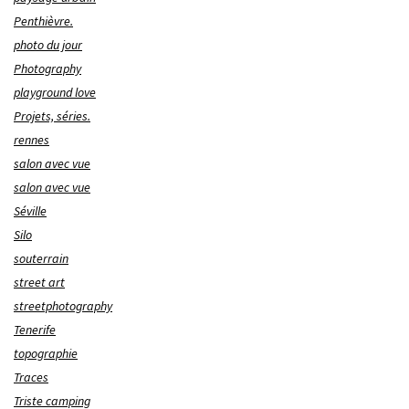
Penthièvre.
photo du jour
Photography
playground love
Projets, séries.
rennes
salon avec vue
salon avec vue
Séville
Silo
souterrain
street art
streetphotography
Tenerife
topographie
Traces
Triste camping