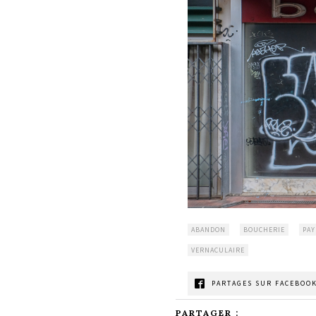
ABANDON
BOUCHERIE
PAY
VERNACULAIRE
PARTAGES SUR FACEBOOK
PARTAGER :