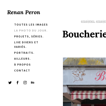
Renan Peron
enseignes
,
enseig
TOUTES LES IMAGES
Boucherie
LA PHOTO DU JOUR.
PROJETS, SÉRIES.
LIVE DIVERS ET
VARIÉS.
PORTRAITS.
AILLEURS.
À PROPOS
CONTACT