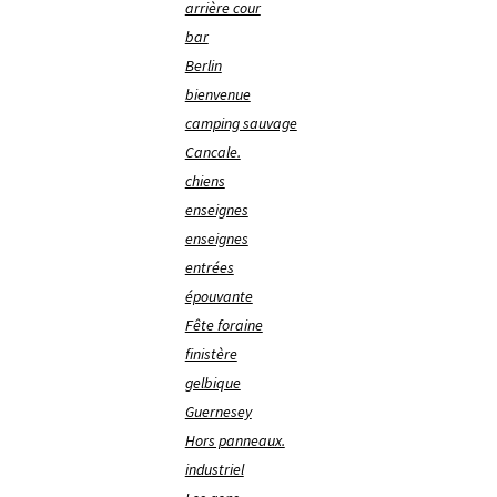
arrière cour
bar
Berlin
bienvenue
camping sauvage
Cancale.
chiens
enseignes
enseignes
entrées
épouvante
Fête foraine
finistère
gelbique
Guernesey
Hors panneaux.
industriel