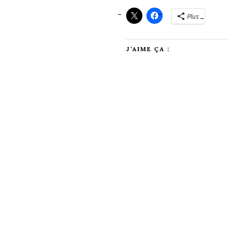
Plus
J’AIME ÇA :