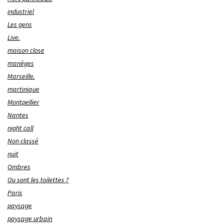
industriel
Les gens
Live.
maison close
manèges
Marseille.
martinique
Montpellier
Nantes
night call
Non classé
nuit
Ombres
Ou sont les toilettes ?
Paris
paysage
paysage urbain