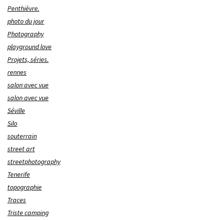
Penthièvre.
photo du jour
Photography
playground love
Projets, séries.
rennes
salon avec vue
salon avec vue
Séville
Silo
souterrain
street art
streetphotography
Tenerife
topographie
Traces
Triste camping