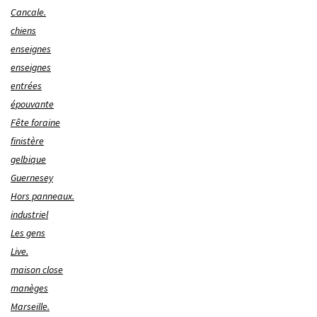
Cancale.
chiens
enseignes
enseignes
entrées
épouvante
Fête foraine
finistère
gelbique
Guernesey
Hors panneaux.
industriel
Les gens
Live.
maison close
manèges
Marseille.