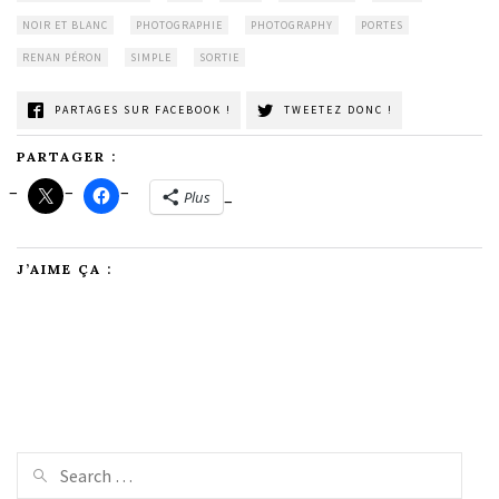
NOIR ET BLANC
PHOTOGRAPHIE
PHOTOGRAPHY
PORTES
RENAN PÉRON
SIMPLE
SORTIE
PARTAGES SUR FACEBOOK !
TWEETEZ DONC !
PARTAGER :
Plus
J’AIME ÇA :