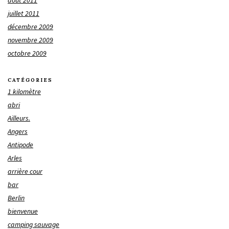
août 2011
juillet 2011
décembre 2009
novembre 2009
octobre 2009
CATÉGORIES
1 kilomètre
abri
Ailleurs.
Angers
Antipode
Arles
arrière cour
bar
Berlin
bienvenue
camping sauvage