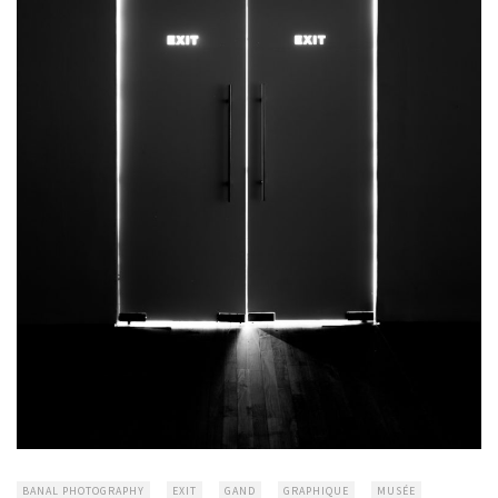
BANAL PHOTOGRAPHY
EXIT
GAND
GRAPHIQUE
MUSÉE