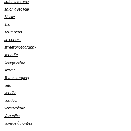
salon avec vue
salon avec vue
Séville
Silo
souterrain
street art
streetphotography
Tenerife
topographie
Traces
Triste camping
vélo
vendée
vendée.
vernaculaire
Versailles
voyage à nantes