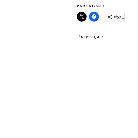
PARTAGER :
Plus
J’AIME ÇA :