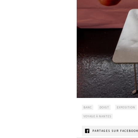
BANC
DOIGT
EXPOSITION
VOYAGE À NANTES
PARTAGES SUR FACEBOOK