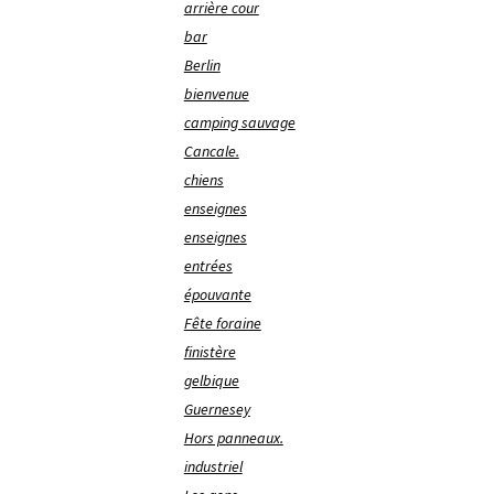
arrière cour
bar
Berlin
bienvenue
camping sauvage
Cancale.
chiens
enseignes
enseignes
entrées
épouvante
Fête foraine
finistère
gelbique
Guernesey
Hors panneaux.
industriel