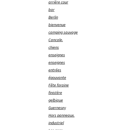
arrière cour
bar
Berlin
bienvenue
camping sauvage
Cancale.
chiens
enseignes
enseignes
entrées
épouvante
Fête foraine
finistère
gelbique
Guernesey
Hors panneaux.
industriel