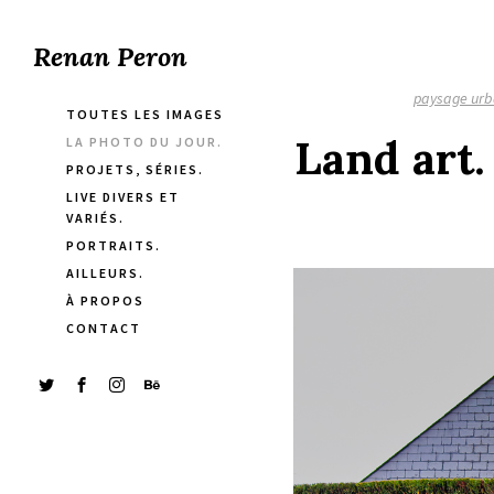
Renan Peron
paysage urb
TOUTES LES IMAGES
Land art.
LA PHOTO DU JOUR.
PROJETS, SÉRIES.
LIVE DIVERS ET
VARIÉS.
PORTRAITS.
AILLEURS.
À PROPOS
CONTACT