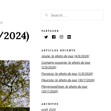
re
PARTAGER
0/2024)
ARTICLES RÉCENTS
Jaune. la photo du jour (4/8/2026)
Camping sauvage. la photo du jour
(2/8/2026)
Paroisse. la photo du jour (1/8/2026)
Fleuriste. la photo du jour (30/7/2026)
Playground love. la photo du jour
(29/7/2026)
ARCHIVES
août 2026