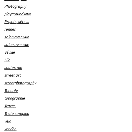
Photography
playground love
Projets, séries.
rennes
salon avec vue
salon avec vue
Séville
Silo
souterrain
street art
streetphotography
Tenerife
topographie
Traces
Triste camping
vélo
vendée