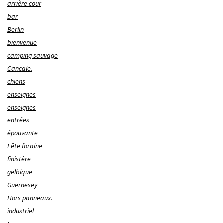
arrière cour
bar
Berlin
bienvenue
camping sauvage
Cancale.
chiens
enseignes
enseignes
entrées
épouvante
Fête foraine
finistère
gelbique
Guernesey
Hors panneaux.
industriel