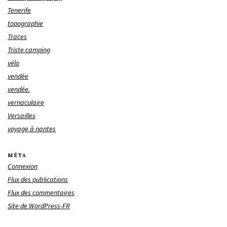
Tenerife
topographie
Traces
Triste camping
vélo
vendée
vendée.
vernaculaire
Versailles
voyage à nantes
MÉTA
Connexion
Flux des publications
Flux des commentaires
Site de WordPress-FR