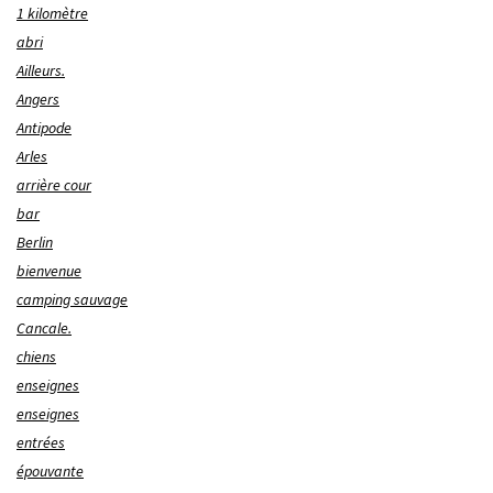
1 kilomètre
abri
Ailleurs.
Angers
Antipode
Arles
arrière cour
bar
Berlin
bienvenue
camping sauvage
Cancale.
chiens
enseignes
enseignes
entrées
épouvante