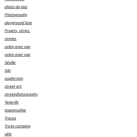
photo du jour
Photography
playground love
Projets, séries.
rennes
salon avec vue
salon avec vue
Séville
Silo
souterrain
street art
streetphotography
Tenerife
topographie
Traces
Triste camping
vélo