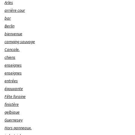
Arles
arrière cour
bar
Berlin
bienvenue
camping sauvage
Cancale.
chiens
enseignes
enseignes
entrées
épouvante
Fête foraine
finistère
gelbique
Guernesey
Hors panneaux.