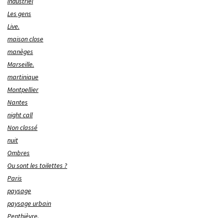
industriel
Les gens
Live.
maison close
manèges
Marseille.
martinique
Montpellier
Nantes
night call
Non classé
nuit
Ombres
Ou sont les toilettes ?
Paris
paysage
paysage urbain
Penthièvre.