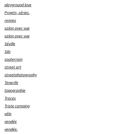
playground love
Projets, séries.
rennes
salon avec vue
salon avec vue
Séville
Silo
souterrain
street art
streetphotography
Tenerife
topographie
Traces
Triste camping
vélo
vendée
vendée.