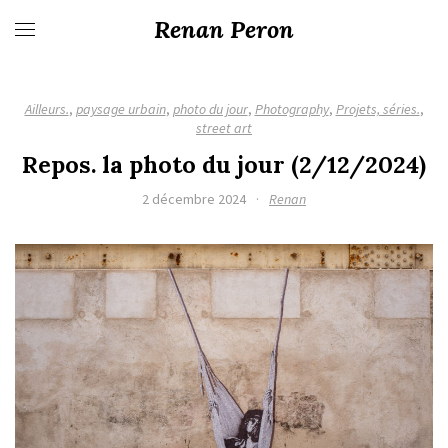
Renan Peron
Ailleurs.
,
paysage urbain
,
photo du jour
,
Photography
,
Projets, séries.
,
street art
Repos. la photo du jour (2/12/2024)
2 décembre 2024
·
Renan