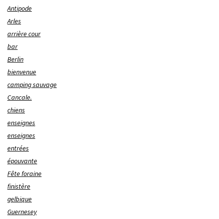
Antipode
Arles
arrière cour
bar
Berlin
bienvenue
camping sauvage
Cancale.
chiens
enseignes
enseignes
entrées
épouvante
Fête foraine
finistère
gelbique
Guernesey