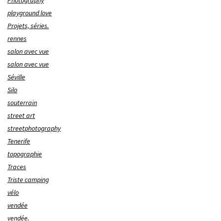
Photography
playground love
Projets, séries.
rennes
salon avec vue
salon avec vue
Séville
Silo
souterrain
street art
streetphotography
Tenerife
topographie
Traces
Triste camping
vélo
vendée
vendée.