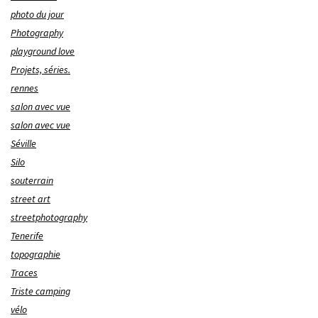
photo du jour
Photography
playground love
Projets, séries.
rennes
salon avec vue
salon avec vue
Séville
Silo
souterrain
street art
streetphotography
Tenerife
topographie
Traces
Triste camping
vélo