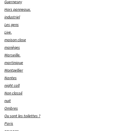
Guernesey
Hors panneaux.
industriel
Les gens
Live.
maison close
manèges
Marseille.
martinique
Montpellier
Nantes
night call
Non classé
nuit
Ombres
Ou sont les toilettes ?
Paris
paysage