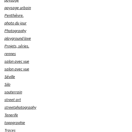
paysage urbain
Penthièvre.
photo du jour
Photography
playground love
Projets, séries.
rennes
salon avec vue
salon avec vue
Séville
Silo
souterrain
street art
streetphotography
Tenerife
topographie
Traces