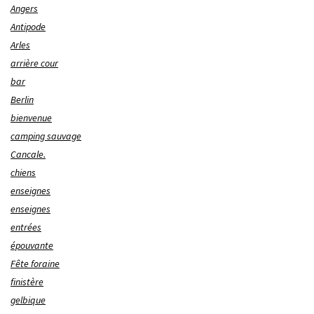
Angers
Antipode
Arles
arrière cour
bar
Berlin
bienvenue
camping sauvage
Cancale.
chiens
enseignes
enseignes
entrées
épouvante
Fête foraine
finistère
gelbique