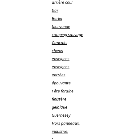
arrière cour
bar
Berlin
bienvenue
camping sauvage
Cancale.
chiens
enseignes
enseignes
entrées
épouvante
Fête foraine
finistère
gelbique
Guernesey
Hors panneaux.
industriel