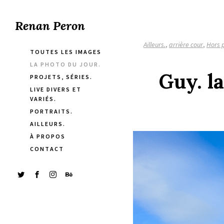
Renan Peron
Ailleurs.
,
arrière cour
,
Hors 
TOUTES LES IMAGES
LA PHOTO DU JOUR.
Guy. l
PROJETS, SÉRIES.
LIVE DIVERS ET
VARIÉS.
PORTRAITS.
AILLEURS.
À PROPOS
CONTACT