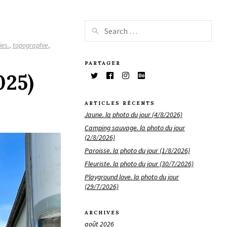
ies.
,
topographie
,
PARTAGER
025)
ARTICLES RÉCENTS
Jaune. la photo du jour (4/8/2026)
Camping sauvage. la photo du jour
(2/8/2026)
Paroisse. la photo du jour (1/8/2026)
Fleuriste. la photo du jour (30/7/2026)
Playground love. la photo du jour
(29/7/2026)
ARCHIVES
août 2026