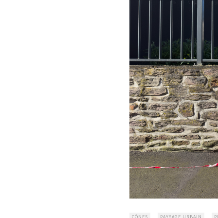
CÔNES
PAYSAGE URBAIN
P