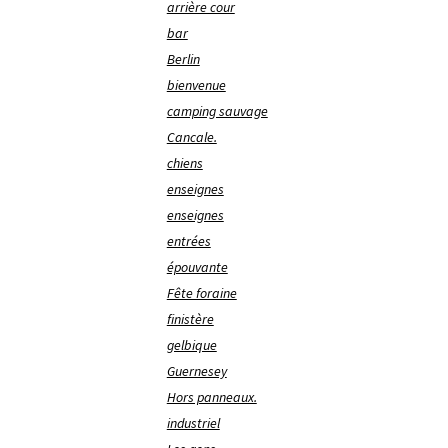
arrière cour
bar
Berlin
bienvenue
camping sauvage
Cancale.
chiens
enseignes
enseignes
entrées
épouvante
Fête foraine
finistère
gelbique
Guernesey
Hors panneaux.
industriel