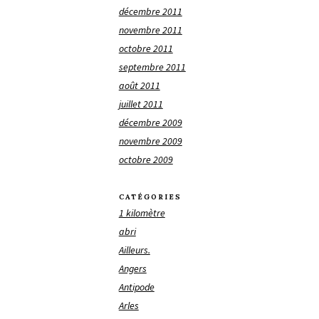
décembre 2011
novembre 2011
octobre 2011
septembre 2011
août 2011
juillet 2011
décembre 2009
novembre 2009
octobre 2009
CATÉGORIES
1 kilomètre
abri
Ailleurs.
Angers
Antipode
Arles