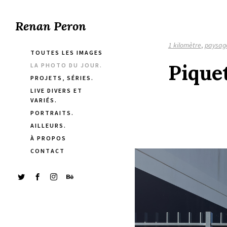
Renan Peron
1 kilomètre
,
paysag
TOUTES LES IMAGES
Piquet
LA PHOTO DU JOUR.
PROJETS, SÉRIES.
LIVE DIVERS ET
VARIÉS.
PORTRAITS.
AILLEURS.
À PROPOS
CONTACT