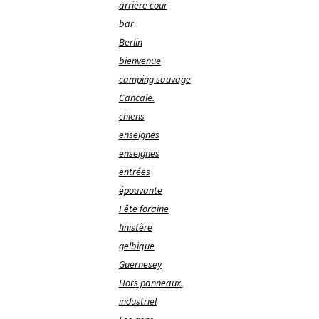
arrière cour
bar
Berlin
bienvenue
camping sauvage
Cancale.
chiens
enseignes
enseignes
entrées
épouvante
Fête foraine
finistère
gelbique
Guernesey
Hors panneaux.
industriel