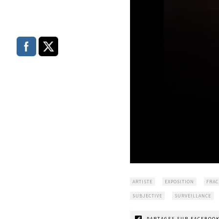
ARTISTE
EXPOSITION
FRAC
SUBJECTIVE
SURVEILLANCE
PARTAGES SUR FACEBOOK