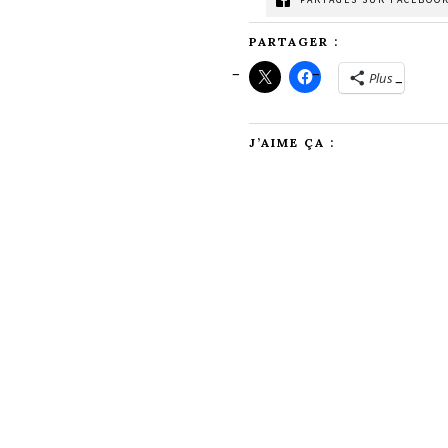
PARTAGER :
Plus
J’AIME ÇA :