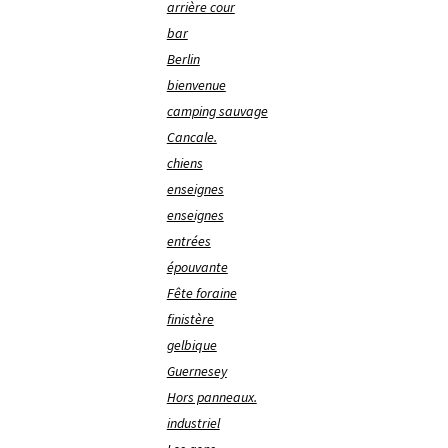
arrière cour
bar
Berlin
bienvenue
camping sauvage
Cancale.
chiens
enseignes
enseignes
entrées
épouvante
Fête foraine
finistère
gelbique
Guernesey
Hors panneaux.
industriel