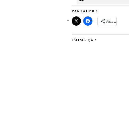
PARTAGER :
Plus
J’AIME ÇA :