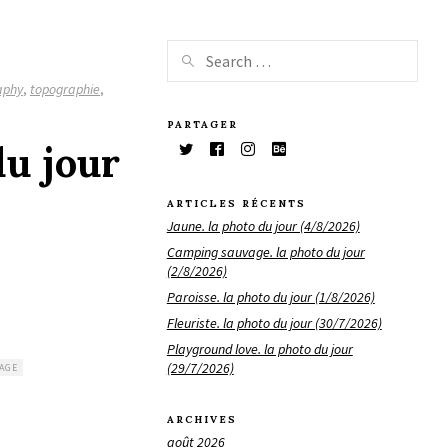
aphy
,
topographie
,
PARTAGER
du jour
ARTICLES RÉCENTS
Jaune. la photo du jour (4/8/2026)
Camping sauvage. la photo du jour
(2/8/2026)
Paroisse. la photo du jour (1/8/2026)
Fleuriste. la photo du jour (30/7/2026)
Playground love. la photo du jour
(29/7/2026)
AGE
ARCHIVES
août 2026