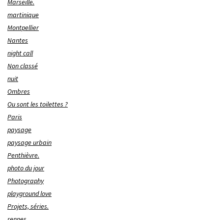
Marseille.
martinique
Montpellier
Nantes
night call
Non classé
nuit
Ombres
Ou sont les toilettes ?
Paris
paysage
paysage urbain
Penthièvre.
photo du jour
Photography
playground love
Projets, séries.
rennes