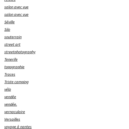
salon avec vue
salon avec vue
Séville
Silo
souterrain
street art
streetphotography
Tenerife
topographie
Traces
Triste camping
vélo
vendée
vendée.
vernaculaire
Versailles
voyage à nantes