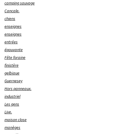
camping sauvage
Cancale.
chiens
enseignes
enseignes
entrées
épouvante
Fête foraine
finistère
gelbique
Guernesey
Hors panneaux.
industriel
Les gens
Live.
maison close
manèges